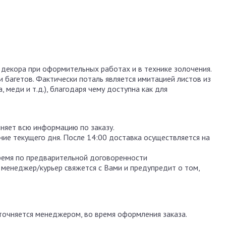
 декора при оформительных работах и в технике золочения.
 багетов. Фактически поталь является имитацией листов из
 меди и т.д.), благодаря чему доступна как для
чняет всю информацию по заказу.
ение текущего дня. После 14:00 доставка осуществляется на
ремя по предварительной договоренности
 менеджер/курьер свяжется с Вами и предупредит о том,
уточняется менеджером, во время оформления заказа.