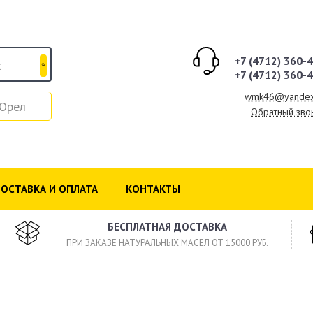
+7 (4712) 360-
+7 (4712) 360-
wmk46@yandex
Орел
Обратный зво
ОСТАВКА И ОПЛАТА
КОНТАКТЫ
БЕСПЛАТНАЯ ДОСТАВКА
ПРИ ЗАКАЗЕ НАТУРАЛЬНЫХ МАСЕЛ ОТ 15000 РУБ.