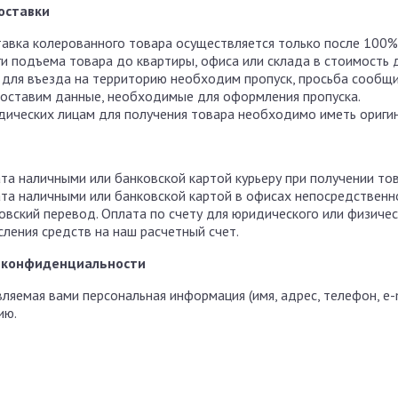
оставки
авка колерованного товара осуществляется только после 100%
ги подъема товара до квартиры, офиса или склада в стоимость 
 для въезда на территорию необходим пропуск, просьба сообщи
оставим данные, необходимые для оформления пропуска.
ических лицам для получения товара необходимо иметь оригин
та наличными или банковской картой курьеру при получении тов
та наличными или банковской картой в офисах непосредственно
овский перевод. Оплата по счету для юридического или физичес
сления средств на наш расчетный счет.
 конфиденциальности
ляемая вами персональная информация (имя, адрес, телефон, e-
ию.