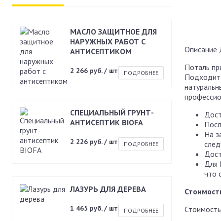
МАСЛО ЗАЩИТНОЕ ДЛЯ
НАРУЖНЫХ РАБОТ С
Описание
АНТИСЕПТИКОМ
Поталь пр
2 266 руб. / шт
ПОДРОБНЕЕ
Подходит 
натуральны
профессио
СПЕЦИАЛЬНЫЙ ГРУНТ-
Дост
АНТИСЕПТИК BIOFA
Посл
На з
2 226 руб. / шт
след
ПОДРОБНЕЕ
Дост
Для 
что 
ЛАЗУРЬ ДЛЯ ДЕРЕВА
Стоимост
1 465 руб. / шт
Стоимость
ПОДРОБНЕЕ