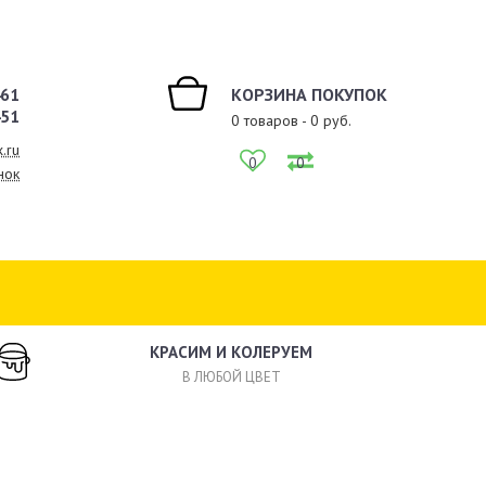
461
КОРЗИНА ПОКУПОК
451
0
товаров -
0
руб.
.ru
0
0
нок
КРАСИМ И КОЛЕРУЕМ
В ЛЮБОЙ ЦВЕТ