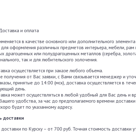
Доставка и оплата
именяется в качестве основного или дополнительного элемента
для оформления различных предметов интерьера, мебели, рам и
х драгоценных или полудрагоценных металлов (серебра, золота,
нального, так и для любительского золочения.
авка осуществляется при заказе любого объема.
е получения от Вас заявки, с Вами связывается менеджер и уто
аказы, принятые до 14:00 (мск), доставка осуществляется в теч
ующий день.
авка может осуществляться в любой удобный для Вас день и в
Вашего удобства, за час до предполагаемого времени доставки
скоро будет по указанному адресу.
ь доставки
 доставки по Курску – от 700 руб. Точная стоимость доставки 