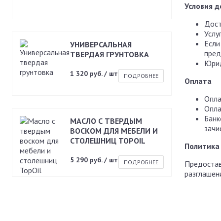
Условия д
Дост
Услу
Если
УНИВЕРСАЛЬНАЯ
пред
ТВЕРДАЯ ГРУНТОВКА
Юрид
1 320 руб. / шт
ПОДРОБНЕЕ
Оплата
Опла
Опла
Банк
МАСЛО С ТВЕРДЫМ
зачи
ВОСКОМ ДЛЯ МЕБЕЛИ И
СТОЛЕШНИЦ TOPOIL
Политика
5 290 руб. / шт
ПОДРОБНЕЕ
Предостав
разглашен