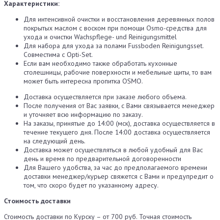
Характеристики:
Для интенсивной очистки и восстановления деревянных полов
покрытых маслом с воском при помощи Osmo-средства для
ухода и очистки Wachspflege- und Reinigungsmittel
Для набора для ухода за полами Fussboden Reinigungsset.
Совместима с Opti-Set.
Если вам необходимо также обработать кухонные
столешницы, рабочие поверхности и мебельные щиты, то вам
может быть интересна пропитка OSMO.
Доставка осуществляется при заказе любого объема.
После получения от Вас заявки, с Вами связывается менеджер
и уточняет всю информацию по заказу.
На заказы, принятые до 14:00 (мск), доставка осуществляется в
течение текущего дня. После 14:00 доставка осуществляется
на следующий день.
Доставка может осуществляться в любой удобный для Вас
день и время по предварительной договоренности
Для Вашего удобства, за час до предполагаемого времени
доставки менеджер/курьер свяжется с Вами и предупредит о
том, что скоро будет по указанному адресу.
Стоимость доставки
Стоимость доставки по Курску – от 700 руб. Точная стоимость