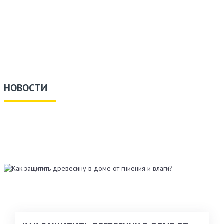
НОВОСТИ