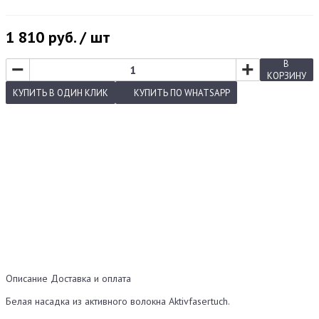
1 810
руб. / шт
−
+
В
КОРЗИНУ
КУПИТЬ
В ОДИН КЛИК
КУПИТЬ
ПО WHATSAPP
Описание
Доставка и оплата
Белая насадка из активного волокна Aktivfasertuch.