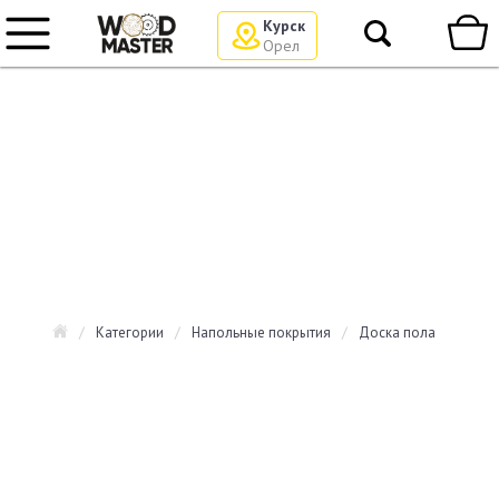
Курск
Орел
/
Категории
/
Напольные покрытия
/
Доска пола