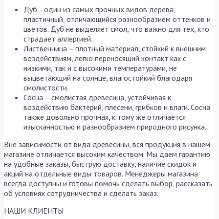
Дуб –один из самых прочных видов дерева,
пластичный, отличающийся разнообразием оттенков и
цветов. Дуб не выделяет смол, что важно для тех, кто
страдает аллергией.
Лиственница – плотный материал, стойкий к внешним
воздействиям, легко переносящий контакт как с
низкими, так и с высокими температурами, не
выцветающий на солнце, влагостойкий благодаря
смолистости.
Сосна – смолистая древесина, устойчивая к
воздействию бактерий, плесени, грибков и влаги. Сосна
также довольно прочная, к тому же отличается
изысканностью и разнообразием природного рисунка.
Вне зависимости от вида древесины, вся продукция в нашем
магазине отличается высоким качеством. Мы даем гарантию
на удобные заказы, быструю доставку, наличие скидок и
акций на отдельные виды товаров. Менеджеры магазина
всегда доступны и готовы помочь сделать выбор, рассказать
об условиях сотрудничества и сделать заказ.
НАШИ КЛИЕНТЫ