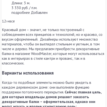
Длина: 3 м.
3 330 руб. / п.м.
подробнее
Добавлен
1
2
›
»
все
Красивый дом – значит, не только построенный с
соблюдением всех принципов и технологий, но и красиво, со
вкусом оформленный. Дизайнеры используют множество
материалов, чтобы он выглядел стильным и уютным, в том
числе и дерево. Мы предлагаем приобрести декоративные
балки в магазине WoodMaster, которые могут использоваться
как в интерьерах в стиле кантри и прованс, так и в
классических.
Варианты использования
Когда-то подобные элементы можно было увидеть в
каждом деревенском доме: они выполняли функцию
поддержки потолочного перекрытия.
Сейчас главная цель,
для которых владельцы домов решают заказать
декоративные балки – оформительская, однако они
могут играть и вполне утилитарную роль: