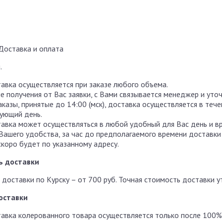
Доставка и оплата
.
авка осуществляется при заказе любого объема.
е получения от Вас заявки, с Вами связывается менеджер и уто
аказы, принятые до 14:00 (мск), доставка осуществляется в теч
ующий день.
авка может осуществляться в любой удобный для Вас день и в
Вашего удобства, за час до предполагаемого времени доставки
скоро будет по указанному адресу.
ь доставки
 доставки по Курску – от 700 руб. Точная стоимость доставки 
оставки
авка колерованного товара осуществляется только после 100%