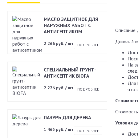
МАСЛО ЗАЩИТНОЕ ДЛЯ
НАРУЖНЫХ РАБОТ С
Описание
АНТИСЕПТИКОМ
Длина: 3 м
2 266 руб. / шт
ПОДРОБНЕЕ
Дост
Посл
На з
СПЕЦИАЛЬНЫЙ ГРУНТ-
след
АНТИСЕПТИК BIOFA
Дост
Для 
2 226 руб. / шт
что 
ПОДРОБНЕЕ
Стоимост
Стоимость
ЛАЗУРЬ ДЛЯ ДЕРЕВА
Условия д
1 465 руб. / шт
ПОДРОБНЕЕ
Дост