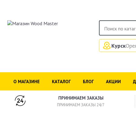
Курск
Оре
О МАГАЗИНЕ
КАТАЛОГ
БЛОГ
АКЦИИ
Д
ПРИНИМАЕМ ЗАКАЗЫ
ПРИНИМАЕМ ЗАКАЗЫ 24/7