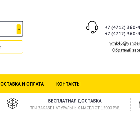
+7 (4712) 360-
+7 (4712) 360-
wmk46@yandex
л
Обратный зво
ОСТАВКА И ОПЛАТА
КОНТАКТЫ
БЕСПЛАТНАЯ ДОСТАВКА
ПРИ ЗАКАЗЕ НАТУРАЛЬНЫХ МАСЕЛ ОТ 15000 РУБ.