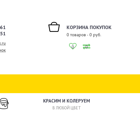
461
КОРЗИНА ПОКУПОК
451
0
товаров -
0
руб.
.ru
0
0
нок
КРАСИМ И КОЛЕРУЕМ
В ЛЮБОЙ ЦВЕТ