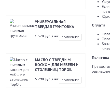
Услу
Если
пред
Юрид
УНИВЕРСАЛЬНАЯ
Оплата
ТВЕРДАЯ ГРУНТОВКА
Опла
1 320 руб. / шт
ПОДРОБНЕЕ
Опла
Банк
зачи
Политика
МАСЛО С ТВЕРДЫМ
ВОСКОМ ДЛЯ МЕБЕЛИ И
Предостав
СТОЛЕШНИЦ TOPOIL
разглашен
5 290 руб. / шт
ПОДРОБНЕЕ