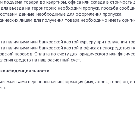
ги подъема товара до квартиры, офиса или склада в стоимость 
 для въезда на территорию необходим пропуск, просьба сообщи
оставим данные, необходимые для оформления пропуска.
ических лицам для получения товара необходимо иметь оригин
та наличными или банковской картой курьеру при получении тов
та наличными или банковской картой в офисах непосредственно
овский перевод. Оплата по счету для юридического или физичес
сления средств на наш расчетный счет.
 конфиденциальности
ляемая вами персональная информация (имя, адрес, телефон, e-
ию.