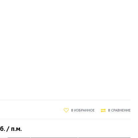
В ИЗБРАННОЕ
В СРАВНЕНИЕ
б. / п.м.