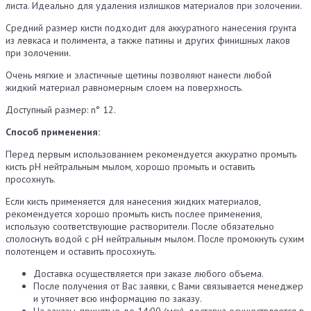
листа. Идеально для удаления излишков материалов при золочении.
Средний размер кисти подходит для аккуратного нанесения грунта
из левкаса и полимента, а также патины и других финишных лаков
при золочении.
Очень мягкие и эластичные щетины позволяют нанести любой
жидкий материал равномерным слоем на поверхность.
Доступный размер: n° 12.
Способ применения:
Перед первым использованием рекомендуется аккуратно промыть
кисть pH нейтральным мылом, хорошо промыть и оставить
просохнуть.
Если кисть применяется для нанесения жидких материалов,
рекомендуется хорошо промыть кисть послее применения,
использую соответствующие растворители. После обязательно
сполоснуть водой с pH нейтральным мылом. После промокнуть сухим
полотенцем и оставить просохнуть.
Доставка осуществляется при заказе любого объема.
После получения от Вас заявки, с Вами связывается менеджер
и уточняет всю информацию по заказу.
На заказы, принятые до 14:00 (мск), доставка осуществляется в