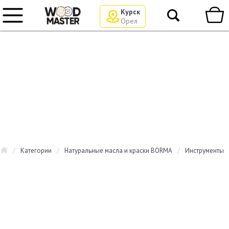
Курск
Орел
/
Категории
/
Натуральные масла и краски BORMA
/
Инструменты