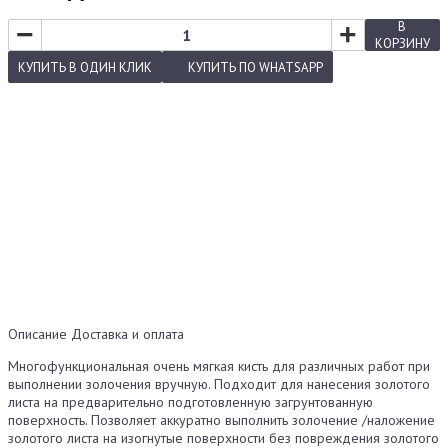
−
+
В
КОРЗИНУ
КУПИТЬ
В ОДИН КЛИК
КУПИТЬ
ПО WHATSAPP
Описание
Доставка и оплата
Многофункциональная очень мягкая кисть для различных работ при
выполнении золочения вручную. Подходит для нанесения золотого
листа на предварительно подготовленную загрунтованную
поверхность. Позволяет аккуратно выполнить золочение /наложение
золотого листа на изогнутые поверхности без повреждения золотого