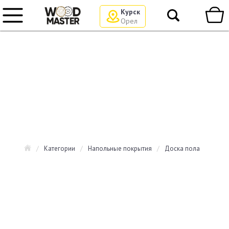
Курск
Орел
/
Категории
/
Напольные покрытия
/
Доска пола