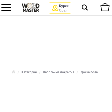
Курск
Орел
/
Категории
/
Напольные покрытия
/
Доска пола