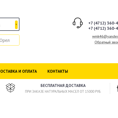
+7 (4712) 360-
+7 (4712) 360-
wmk46@yandex
Орел
Обратный зво
ОСТАВКА И ОПЛАТА
КОНТАКТЫ
БЕСПЛАТНАЯ ДОСТАВКА
ПРИ ЗАКАЗЕ НАТУРАЛЬНЫХ МАСЕЛ ОТ 15000 РУБ.