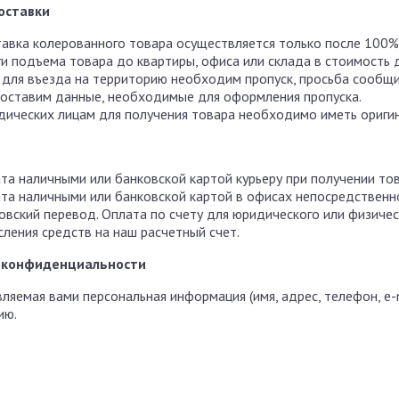
оставки
авка колерованного товара осуществляется только после 100%
ги подъема товара до квартиры, офиса или склада в стоимость 
 для въезда на территорию необходим пропуск, просьба сообщи
оставим данные, необходимые для оформления пропуска.
ических лицам для получения товара необходимо иметь оригин
та наличными или банковской картой курьеру при получении тов
та наличными или банковской картой в офисах непосредственно
овский перевод. Оплата по счету для юридического или физичес
сления средств на наш расчетный счет.
 конфиденциальности
ляемая вами персональная информация (имя, адрес, телефон, e-
ию.