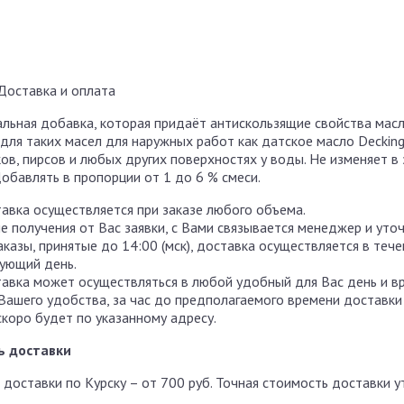
Доставка и оплата
альная добавка, которая придаёт антискользящие свойства мас
ля таких масел для наружных работ как датское масло Decking 
ов, пирсов и любых других поверхностях у воды. Не изменяет 
Добавлять в пропорции от 1 до 6 % смеси.
авка осуществляется при заказе любого объема.
е получения от Вас заявки, с Вами связывается менеджер и уто
аказы, принятые до 14:00 (мск), доставка осуществляется в теч
ующий день.
авка может осуществляться в любой удобный для Вас день и в
Вашего удобства, за час до предполагаемого времени доставки
скоро будет по указанному адресу.
ь доставки
 доставки по Курску – от 700 руб. Точная стоимость доставки 