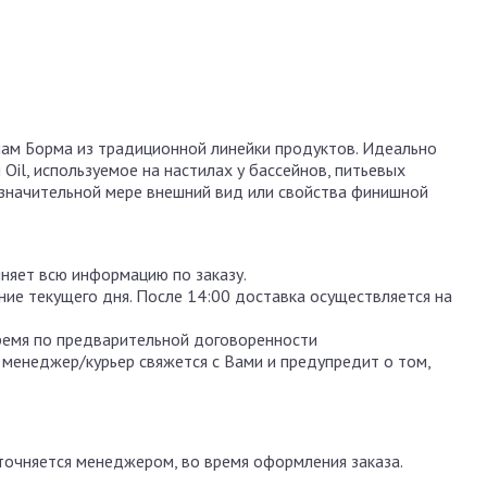
лам Борма из традиционной линейки продуктов. Идеально
Oil, используемое на настилах у бассейнов, питьевых
в значительной мере внешний вид или свойства финишной
чняет всю информацию по заказу.
ение текущего дня. После 14:00 доставка осуществляется на
ремя по предварительной договоренности
 менеджер/курьер свяжется с Вами и предупредит о том,
уточняется менеджером, во время оформления заказа.