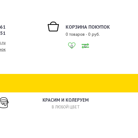
461
КОРЗИНА ПОКУПОК
451
0
товаров -
0
руб.
.ru
0
0
нок
КРАСИМ И КОЛЕРУЕМ
В ЛЮБОЙ ЦВЕТ