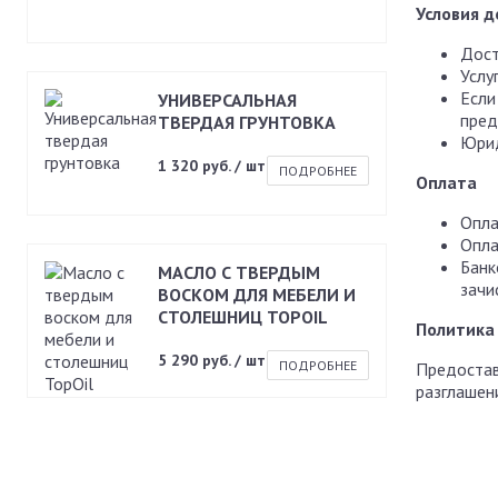
Условия д
Дост
Услу
Если
УНИВЕРСАЛЬНАЯ
пред
ТВЕРДАЯ ГРУНТОВКА
Юрид
1 320 руб. / шт
ПОДРОБНЕЕ
Оплата
Опла
Опла
Банк
МАСЛО С ТВЕРДЫМ
зачи
ВОСКОМ ДЛЯ МЕБЕЛИ И
СТОЛЕШНИЦ TOPOIL
Политика
5 290 руб. / шт
ПОДРОБНЕЕ
Предостав
разглашен