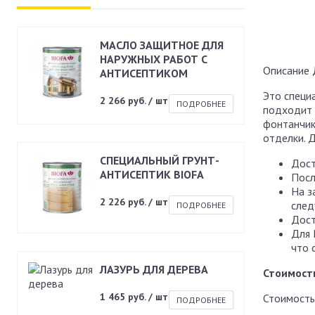
МАСЛО ЗАЩИТНОЕ ДЛЯ
НАРУЖНЫХ РАБОТ С
Описание
АНТИСЕПТИКОМ
Это специ
2 266 руб. / шт
ПОДРОБНЕЕ
подходит д
фонтанчик
отделки. 
СПЕЦИАЛЬНЫЙ ГРУНТ-
Дост
АНТИСЕПТИК BIOFA
Посл
На з
2 226 руб. / шт
след
ПОДРОБНЕЕ
Дост
Для 
что 
ЛАЗУРЬ ДЛЯ ДЕРЕВА
Стоимост
1 465 руб. / шт
Стоимость
ПОДРОБНЕЕ