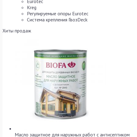
Eurotec
Kreg
Регулируемые опоры Eurotec
Система крепления ГвозDeck
Хиты продаж
Масло защитное для наружных работ с антисептиком