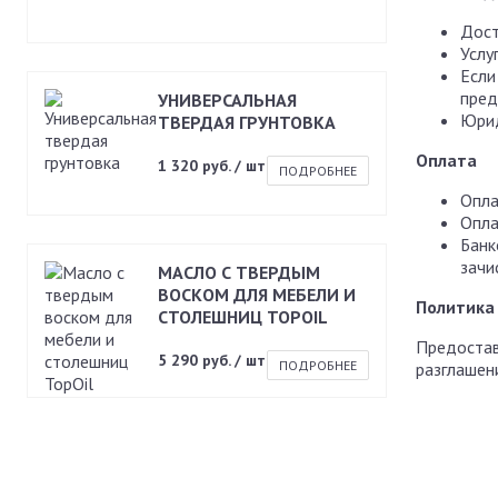
Дост
Услу
Если
пред
УНИВЕРСАЛЬНАЯ
Юрид
ТВЕРДАЯ ГРУНТОВКА
Оплата
1 320 руб. / шт
ПОДРОБНЕЕ
Опла
Опла
Банк
зачи
МАСЛО С ТВЕРДЫМ
ВОСКОМ ДЛЯ МЕБЕЛИ И
Политика
СТОЛЕШНИЦ TOPOIL
Предостав
5 290 руб. / шт
ПОДРОБНЕЕ
разглашен