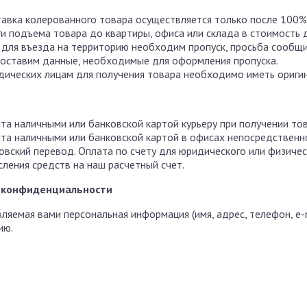
авка колерованного товара осуществляется только после 100%
ги подъема товара до квартиры, офиса или склада в стоимость 
 для въезда на территорию необходим пропуск, просьба сообщи
оставим данные, необходимые для оформления пропуска.
ических лицам для получения товара необходимо иметь оригин
та наличными или банковской картой курьеру при получении тов
та наличными или банковской картой в офисах непосредственно
овский перевод. Оплата по счету для юридического или физичес
сления средств на наш расчетный счет.
 конфиденциальности
ляемая вами персональная информация (имя, адрес, телефон, e-
ию.