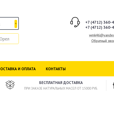
+7 (4712) 360-
+7 (4712) 360-
wmk46@yandex
Орел
Обратный зво
ОСТАВКА И ОПЛАТА
КОНТАКТЫ
БЕСПЛАТНАЯ ДОСТАВКА
ПРИ ЗАКАЗЕ НАТУРАЛЬНЫХ МАСЕЛ ОТ 15000 РУБ.