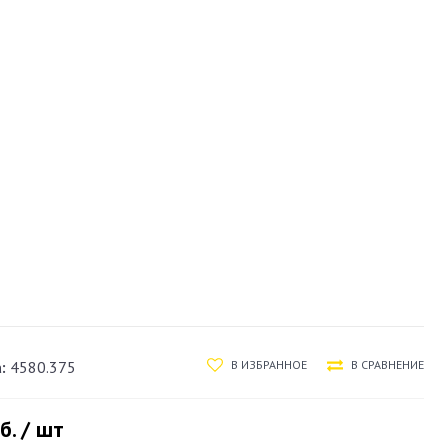
:
4580.375
В ИЗБРАННОЕ
В СРАВНЕНИЕ
б. / шт