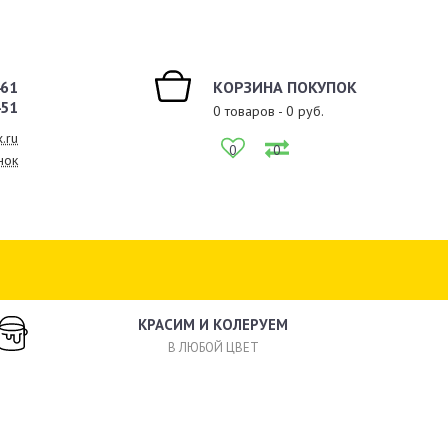
461
КОРЗИНА ПОКУПОК
451
0
товаров -
0
руб.
.ru
0
0
нок
КРАСИМ И КОЛЕРУЕМ
В ЛЮБОЙ ЦВЕТ