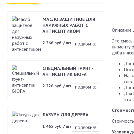
МАСЛО ЗАЩИТНОЕ ДЛЯ
НАРУЖНЫХ РАБОТ С
Описание
АНТИСЕПТИКОМ
Это смесь
2 266 руб. / шт
ПОДРОБНЕЕ
пигменту 
дуба и яс
Дост
СПЕЦИАЛЬНЫЙ ГРУНТ-
Посл
АНТИСЕПТИК BIOFA
На з
след
2 226 руб. / шт
Дост
ПОДРОБНЕЕ
Для 
что 
Стоимост
ЛАЗУРЬ ДЛЯ ДЕРЕВА
Стоимость
1 465 руб. / шт
ПОДРОБНЕЕ
Условия д