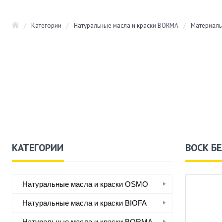
/
Категории
/
Натуральные масла и краски BORMA
/
Материалы
КАТЕГОРИИ
ВОСК Б
Натуральные масла и краски OSMO
Натуральные масла и краски BIOFA
Натуральные масла и краски BORMA