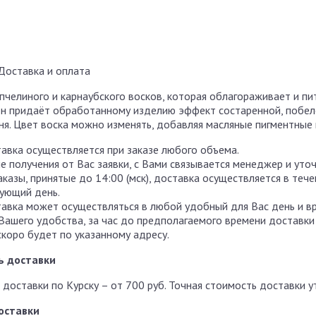
Доставка и оплата
 пчелиного и карнаубского восков, которая облагораживает и п
он придаёт обработанному изделию эффект состаренной, побел
еня. Цвет воска можно изменять, добавляя масляные пигментные 
авка осуществляется при заказе любого объема.
е получения от Вас заявки, с Вами связывается менеджер и уто
аказы, принятые до 14:00 (мск), доставка осуществляется в теч
ующий день.
авка может осуществляться в любой удобный для Вас день и в
Вашего удобства, за час до предполагаемого времени доставки
скоро будет по указанному адресу.
ь доставки
 доставки по Курску – от 700 руб. Точная стоимость доставки 
оставки