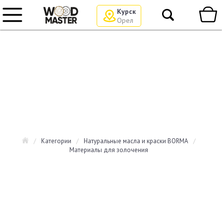
Курск
Орел
/
Категории
/
Натуральные масла и краски BORMA
/
Материалы для золочения