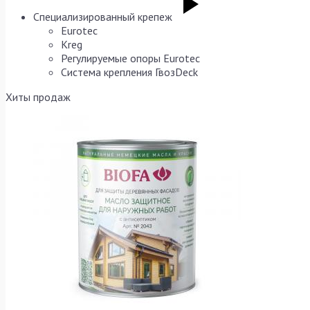
Специализированный крепеж
Eurotec
Kreg
Регулируемые опоры Eurotec
Система крепления ГвозDeck
Хиты продаж