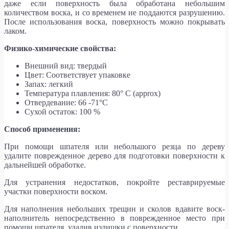
даже если поверхность была обработана небольшим
количеством воска, и со временем не поддаются разрушению.
После использования воска, поверхность можно покрывать
лаком.
Физико-химические свойства:
Внешний вид: твердый
Цвет: Соответствует упаковке
Запах: легкий
Температура плавления: 80° C (approx)
Отвердевание: 66 -71°C
Сухой остаток: 100 %
Способ применения:
При помощи шпателя или небольшого резца по дереву
удалите поврежденное дерево для подготовки поверхности к
дальнейшей обработке.
Для устранения недостатков, покройте реставрируемые
участки поверхности воском.
Для наполнения небольших трещин и сколов вдавите воск-
наполнитель непосредственно в поврежденное место при
помощи шпателя, удалив излишки с поверхности.