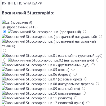
КУПИТЬ
ПО WHATSAPP
Воск мягкий Stuccorapido:
цв. (прозрачный) (418)