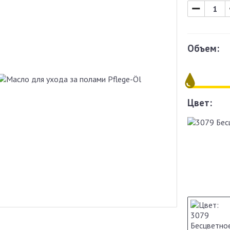
−
Объем:
Цвет: