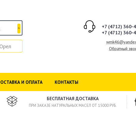
+7 (4712) 360-
+7 (4712) 360-
wmk46@yandex
Орел
Обратный зво
ОСТАВКА И ОПЛАТА
КОНТАКТЫ
БЕСПЛАТНАЯ ДОСТАВКА
ПРИ ЗАКАЗЕ НАТУРАЛЬНЫХ МАСЕЛ ОТ 15000 РУБ.