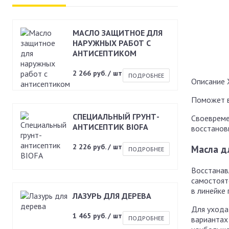
МАСЛО ЗАЩИТНОЕ ДЛЯ
НАРУЖНЫХ РАБОТ С
АНТИСЕПТИКОМ
2 266 руб. / шт
ПОДРОБНЕЕ
Описание
Поможет в
СПЕЦИАЛЬНЫЙ ГРУНТ-
Своевреме
АНТИСЕПТИК BIOFA
восстанов
2 226 руб. / шт
Масла д
ПОДРОБНЕЕ
Восстанав
самостоят
в линейке
ЛАЗУРЬ ДЛЯ ДЕРЕВА
Для ухода
1 465 руб. / шт
вариантах 
ПОДРОБНЕЕ