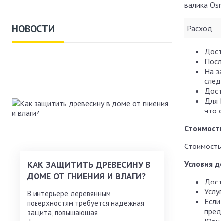
валика Os
НОВОСТИ
Расход
Дост
Посл
На з
след
Дост
Для 
что 
Стоимост
Стоимость
КАК ЗАЩИТИТЬ ДРЕВЕСИНУ В
Условия д
ДОМЕ ОТ ГНИЕНИЯ И ВЛАГИ?
Дост
Услу
В интерьере деревянным
Если
поверхностям требуется надежная
пред
защита, повышающая