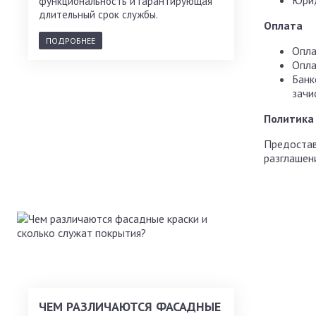
Юрид
функциональность и гарантирующая
длительный срок службы.
Оплата
ПОДРОБНЕЕ
Опла
Опла
Банк
зачи
Политика
Предостав
разглашен
ЧЕМ РАЗЛИЧАЮТСЯ ФАСАДНЫЕ