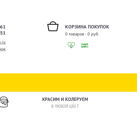
461
КОРЗИНА ПОКУПОК
451
0
товаров -
0
руб.
.ru
0
0
нок
КРАСИМ И КОЛЕРУЕМ
В ЛЮБОЙ ЦВЕТ