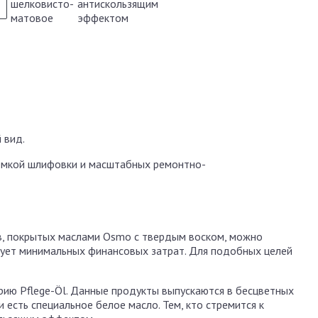
 вид.
оёмкой шлифовки и масштабных ремонтно-
в, покрытых маслами Osmo с твердым воском, можно
бует минимальных финансовых затрат. Для подобных целей
ерию Pflege-Öl. Данные продукты выпускаются в бесцветных
 есть специальное белое масло. Тем, кто стремится к