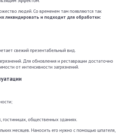
ользящим эффектом.
ножество людей. Со временем там появляются так
их ликвидировать и подходит для обработки:
ретает свежий презентабельный вид.
агрязнений. Для обновления и реставрации достаточно
имости от интенсивности загрязнений.
луатации
ности;
, гостиницах, общественных зданиях.
льких месяцев. Наносить его нужно с помощью шпателя,