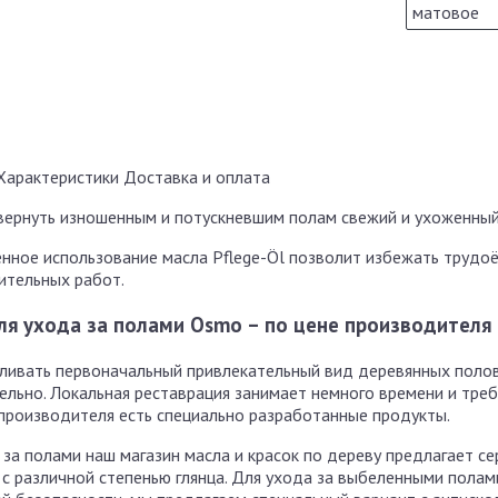
Характеристики
Доставка и оплата
ернуть изношенным и потускневшим полам свежий и ухоженный
нное использование масла Pflege-Öl позволит избежать труд
ительных работ.
ля ухода за полами Osmo – по цене производителя
ливать первоначальный привлекательный вид деревянных поло
ельно. Локальная реставрация занимает немного времени и тре
 производителя есть специально разработанные продукты.
 за полами наш магазин масла и красок по дереву предлагает с
с различной степенью глянца. Для ухода за выбеленными полами