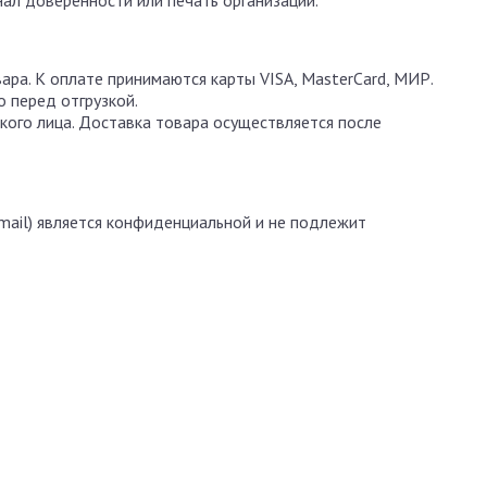
ал доверенности или печать организации.
ара. К оплате принимаются карты VISA, MasterCard, МИР.
 перед отгрузкой.
кого лица. Доставка товара осуществляется после
mail) является конфиденциальной и не подлежит