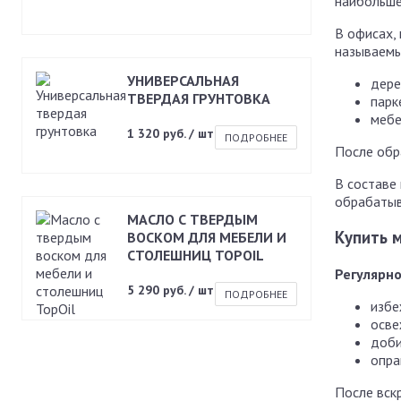
наибольше
В офисах,
называемы
УНИВЕРСАЛЬНАЯ
дере
ТВЕРДАЯ ГРУНТОВКА
парк
мебе
1 320 руб. / шт
ПОДРОБНЕЕ
После обр
В составе
обрабатыв
МАСЛО С ТВЕРДЫМ
Купить 
ВОСКОМ ДЛЯ МЕБЕЛИ И
СТОЛЕШНИЦ TOPOIL
Регулярно
5 290 руб. / шт
ПОДРОБНЕЕ
избе
осве
доби
опра
После вск