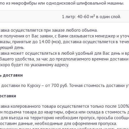
mo из микрофибры или однодисковой шлифовальной машины.
1 литр: 40-60 м² в один слой.
авка осуществляется при заказе любого объема.
е получения от Вас заявки, с Вами связывается менеджер и уто
аказы, принятые до 14:00 (мск), доставка осуществляется в теч
ующий день.
авка может осуществляться в любой удобный для Вас день и в
Вашего удобства, за час до предполагаемого времени доставки
скоро будет по указанному адресу.
ь доставки
 доставки по Курску – от 700 руб. Точная стоимость доставки 
оставки
авка колерованного товара осуществляется только после 100%
ги подъема товара до квартиры, офиса или склада в стоимость 
 для въезда на территорию необходим пропуск, просьба сообщи
оставим данные, необходимые для оформления пропуска.