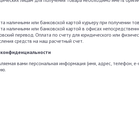
ических лицам для получения товара необходимо иметь оригин
та наличными или банковской картой курьеру при получении тов
та наличными или банковской картой в офисах непосредственно
овский перевод. Оплата по счету для юридического или физичес
сления средств на наш расчетный счет.
 конфиденциальности
ляемая вами персональная информация (имя, адрес, телефон, e-
ию.