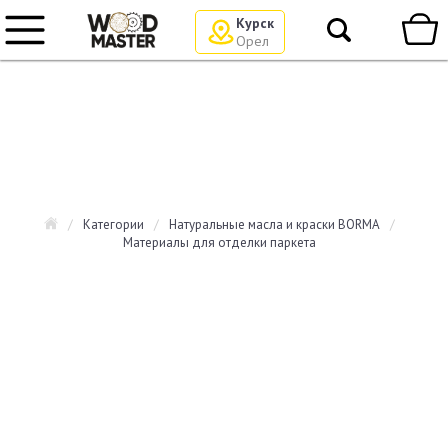
Курск
Орел
/
Категории
/
Натуральные масла и краски BORMA
/
Материалы для отделки паркета