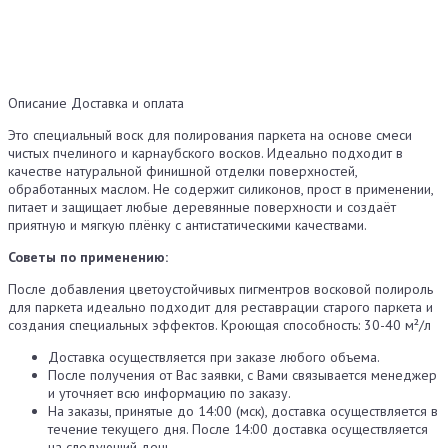
Описание
Доставка и оплата
Это специальный воск для полирования паркета на основе смеси
чистых пчелиного и карнаубского восков. Идеально подходит в
качестве натуральной финишной отделки поверхностей,
обработанных маслом. Не содержит силиконов, прост в применении,
питает и защищает любые деревянные поверхности и создаёт
приятную и мягкую плёнку с антистатическими качествами.
Советы по применению:
После добавления цветоустойчивых пигментров восковой полироль
для паркета идеально подходит для реставрации старого паркета и
создания специальных эффектов. Кроющая способность: 30-40 м²/л
Доставка осуществляется при заказе любого объема.
После получения от Вас заявки, с Вами связывается менеджер
и уточняет всю информацию по заказу.
На заказы, принятые до 14:00 (мск), доставка осуществляется в
течение текущего дня. После 14:00 доставка осуществляется
на следующий день.