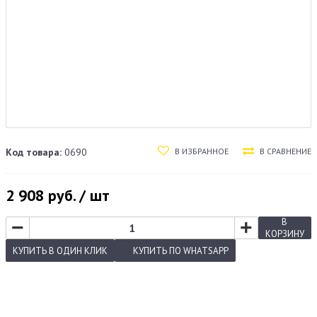
В ИЗБРАННОЕ
В СРАВНЕНИЕ
Код товара:
0690
2 908
руб. / шт
−
+
В
КОРЗИНУ
КУПИТЬ
В ОДИН КЛИК
КУПИТЬ
ПО WHATSAPP