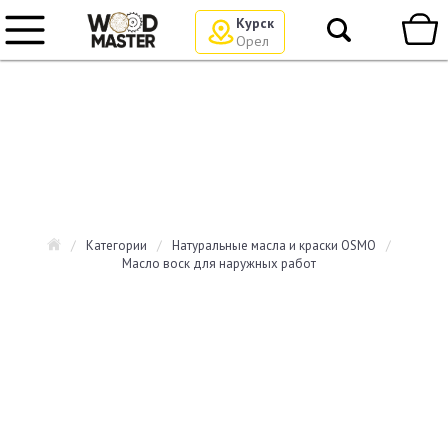
Курск
Орел
/
Категории
/
Натуральные масла и краски OSMO
/
Масло воск для наружных работ