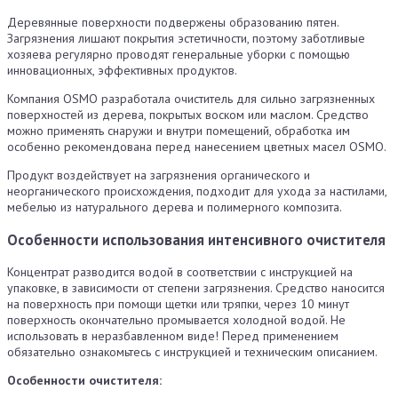
Деревянные поверхности подвержены образованию пятен.
Загрязнения лишают покрытия эстетичности, поэтому заботливые
хозяева регулярно проводят генеральные уборки с помощью
инновационных, эффективных продуктов.
Компания OSMO разработала очиститель для сильно загрязненных
поверхностей из дерева, покрытых воском или маслом. Средство
можно применять снаружи и внутри помещений, обработка им
особенно рекомендована перед нанесением цветных масел OSMO.
Продукт воздействует на загрязнения органического и
неорганического происхождения, подходит для ухода за настилами,
мебелью из натурального дерева и полимерного композита.
Особенности использования интенсивного очистителя
Концентрат разводится водой в соответствии с инструкцией на
упаковке, в зависимости от степени загрязнения. Средство наносится
на поверхность при помощи щетки или тряпки, через 10 минут
поверхность окончательно промывается холодной водой. Не
использовать в неразбавленном виде! Перед применением
обязательно ознакомьтесь с инструкцией и техническим описанием.
Особенности очистителя: