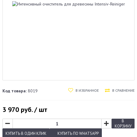
В ИЗБРАННОЕ
В СРАВНЕНИЕ
Код товара:
8019
3 970
руб. / шт
−
+
В
КОРЗИНУ
КУПИТЬ
В ОДИН КЛИК
КУПИТЬ
ПО WHATSAPP