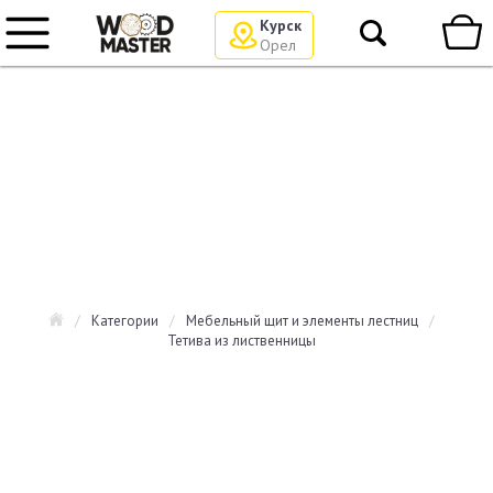
Курск
Орел
/
Категории
/
Мебельный щит и элементы лестниц
/
Тетива из лиственницы