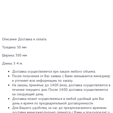
Описание
Доставка и оплата
Толщина: 50 мм
Ширина: 300 мм
Длина: 3-4 м.
Доставка осуществляется при заказе любого объема.
После получения от Вас заявки, с Вами связывается менеджер
и уточняет всю информацию по заказу.
На заказы, принятые до 14:00 (мск), доставка осуществляется в
течение текущего дня. После 14:00 доставка осуществляется
на следующий день.
Доставка может осуществляться в любой удобный для Вас
день и время по предварительной договоренности
Для Вашего удобства, за час до предполагаемого времени
доставки менеджер/курьер свяжется с Вами и предупредит о