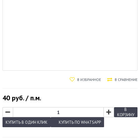
В ИЗБРАННОЕ
В СРАВНЕНИЕ
40
руб. / п.м.
−
+
В
КОРЗИНУ
КУПИТЬ
В ОДИН КЛИК
КУПИТЬ
ПО WHATSAPP