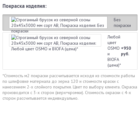
Покраска изделия:
Без
покраски
Любой
цвет
OSMO
+950
и
руб.
BIOFA
(цена)*
*Стоимость м2 покраски рассчитывается исходя из стоимости работы
по шлифовке материала до зерна 120 и стоимости краски с
нанесением 2-х слойного покрытия. Цвет по выбору клиента. Окраска
производится с 3-х сторон (верх+кромки). Стоимость окраски с 4-х
сторон рассчитывается индивидуально.