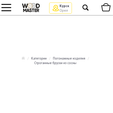
Курск
Орел
/
Категории
/
Погонажные изделия
/
Строганные бруски из сосны