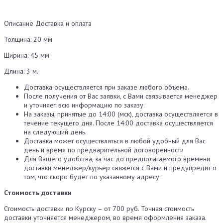
Описание
Доставка и оплата
Толщина: 20 мм
Ширина: 45 мм
Длина: 3 м.
Доставка осуществляется при заказе любого объема.
После получения от Вас заявки, с Вами связывается менеджер
и уточняет всю информацию по заказу.
На заказы, принятые до 14:00 (мск), доставка осуществляется в
течение текущего дня. После 14:00 доставка осуществляется
на следующий день.
Доставка может осуществляться в любой удобный для Вас
день и время по предварительной договоренности
Для Вашего удобства, за час до предполагаемого времени
доставки менеджер/курьер свяжется с Вами и предупредит о
том, что скоро будет по указанному адресу.
Стоимость доставки
Стоимость доставки по Курску – от 700 руб. Точная стоимость
доставки уточняется менеджером, во время оформления заказа.