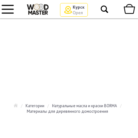
Курск
Орел
/
Категории
/
Натуральные масла и краски BORMA
/
Материалы для деревянного домостроения