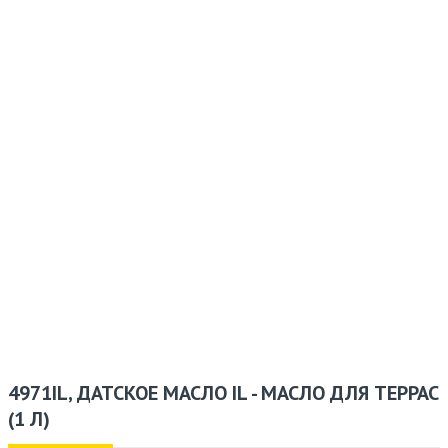
4971IL, ДАТСКОЕ МАСЛО IL - МАСЛО ДЛЯ ТЕРРАС
(1 Л)