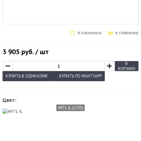
В ИЗБРАННОЕ
В СРАВНЕНИЕ
3 905
руб. / шт
−
+
В
КОРЗИНУ
КУПИТЬ
В ОДИН КЛИК
КУПИТЬ
ПО WHATSAPP
Цвет:
4971-IL (1293)