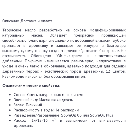
Описание
Доставка и оплата
Террасное масло разработано на основе модифицированных
натуральных масел. Обладает прекрасной проникающей
способностью. Благодаря специально подобранной вязкости глубоко
проникает в древесину и защищает ее изнутри, а благодаря
высокому сухому остатку создает прочное "дышащее" покрытие. Не
отслаивается. Обогащено УФ-фильтрами и антисептическими
добавками. Покрытие изнашивается равномерно, неприхотливо в
уходе и очень легко в обновлении, идеально подходит для отделки
деревянных террас и экзотических пород древесины. 12 цветов.
Равномерно наносится без образования пятен.
Физико-химические свойства:
Состав: Смесь натуральных масел и смол
Внешний вид: Масляная жидкость
Запах: Типичный
Растворимость в воде: Не растворим
Разведение/Разбавление: SolveOil 06 или SolveOil Plus
Расход: 1л/12-16 м² в зависимости от впитываемости
древесины