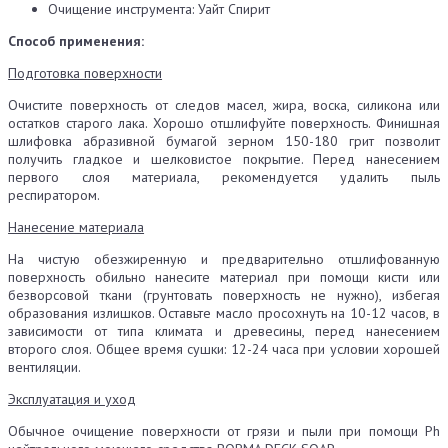
Очищение инструмента: Уайт Спирит
Способ применения:
Подготовка поверхности
Очистите поверхность от следов масел, жира, воска, силикона или
остатков старого лака. Хорошо отшлифуйте поверхность. Финишная
шлифовка абразивной бумагой зерном 150-180 грит позволит
получить гладкое и шелковистое покрытие. Перед нанесением
первого слоя материала, рекомендуется удалить пыль
респиратором.
Нанесение материала
На чистую обезжиренную и предварительно отшлифованную
поверхность обильно нанесите материал при помощи кисти или
безворсовой ткани (грунтовать поверхность не нужно), избегая
образования излишков. Оставьте масло просохнуть на 10-12 часов, в
зависимости от типа климата и древесины, перед нанесением
второго слоя. Общее время сушки: 12-24 часа при условии хорошей
вентиляции.
Эксплуатация и уход
Обычное очищение поверхности от грязи и пыли при помощи Ph