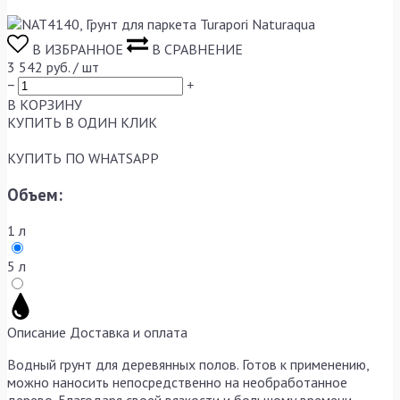
В ИЗБРАННОЕ
В СРАВНЕНИЕ
3 542
руб. / шт
−
+
В КОРЗИНУ
КУПИТЬ
В ОДИН КЛИК
КУПИТЬ
ПО WHATSAPP
Объем:
1 л
5 л
Описание
Доставка и оплата
Водный грунт для деревянных полов. Готов к применению,
можно наносить непосредственно на необработанное